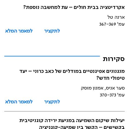
אקרדיטציה בבית חולים – עת למחשבה נוספת?
ארנה טל
עמ' 367-369
לתקציר
למאמר המלא
סקירות
מנגנונים אפיגנטיים במודלים של כאב כרוני – יעד
טיפולי חדש?
סער אניס, אמנון מוסק
עמ' 370-373
לתקציר
למאמר המלא
יעילות שיקום השמיעה במניעת ירידה קוגניטיבית
בקשישים – הקשר בין שמיעה-קוגניציה