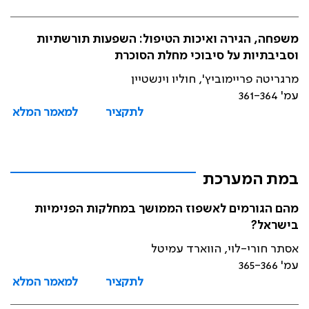
משפחה, הגירה ואיכות הטיפול: השפעות תורשתיות
וסביבתיות על סיבוכי מחלת הסוכרת
מרגריטה פריימוביץ', חוליו וינשטיין
עמ' 361-364
לתקציר
למאמר המלא
במת המערכת
מהם הגורמים לאשפוז הממושך במחלקות הפנימיות
בישראל?
אסתר חורי-לוי, הווארד עמיטל
עמ' 365-366
לתקציר
למאמר המלא