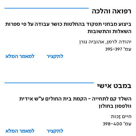
רפואה והלכה
ביצוע מבחני תפקוד בהחלטות כושר עבודה על פי ספרות
השאלות והתשובות
יהודה לרמן, אהוביה גורן
עמ' 395-397
לתקציר
למאמר המלא
במבט אישי
השלד קם לתחייה - הקמת בית החולים ע"ש אידית
וולפסון בחולון
חיים זַכּות
עמ' 398-400
לתקציר
למאמר המלא