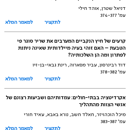
דניאל שטרן, אוהד חילי
עמ' 374-377
לתקציר
למאמר המלא
קרעים של חיץ הנקביים המערבים את שריר סוגר פי
הטבעת – האם זוהי בעיה מיילדותית שאינה ניתנת
לפתרון ומה הן השלכותיה?
דוד רבינרסון, עביר מסארוה, רינת גבאי-בן-זיו
עמ' 378-382
לתקציר
למאמר המלא
אקרדיטציה בבתי-חולים: עמדותיהם ושביעות רצונם של
אנשי הצוות מהתהליך
מיכל הוכהויזר, חאלד חשב, נורא באבא, עאיד חורי
עמ' 383-387
לתקציר
למאמר המלא