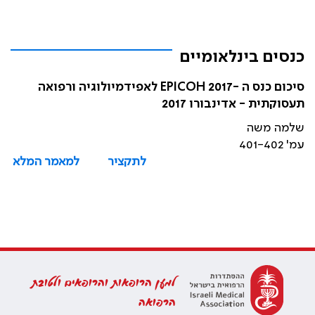
כנסים בינלאומיים
סיכום כנס ה -EPICOH 2017 לאפידמיולוגיה ורפואה
תעסוקתית - אדינבורו 2017
שלמה משה
עמ' 401-402
לתקציר
למאמר המלא
למען הרופאות והרופאים ולטובת
הרפואה