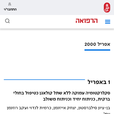
התחבר/י
אפריל 2000
1 באפריל
סקלרקטומיה עמוקה ללא שתל קולאגן כטיפול בחולי
ברקית, כניתוח יחיד וכניתוח משולב
בן-ציון סילברסטון, יצחק אייזנמן, כרמית לנדוי ועקב רוזנמן