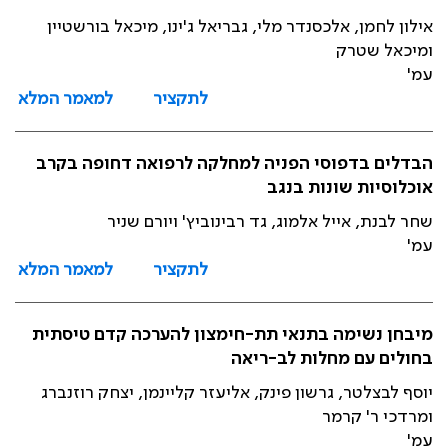
אילון לחמן, אלכסנדר מלי, גבריאל ג'ינו, מיכאל בורשטיין
ומיכאל שטרק
עמ'
לתקציר
למאמר המלא
הבדלים בדפוסי הפניה למחלקה לרפואה דחופה בקרב
אוכלוסיות שונות בנגב
שחר לבנת, אייל אלמוג, גד רבינוביץ' ויורם שניר
עמ'
לתקציר
למאמר המלא
מיבחן נשימה בתנאי תת-חימצון להערכה קדם טיסתית
בחולים עם מחלות לב-ריאה
יוסף לבצלטר, גרשון פינק, אליעזר קליינמן, יצחק רוזנברג
ומרדכי ר' קרמר
עמ'