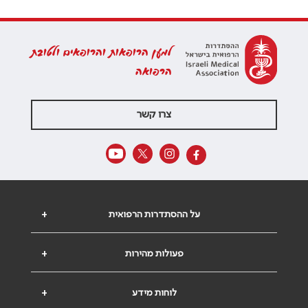
למען הרופאות והרופאים ולטובת
הרפואה
צרו קשר
על ההסתדרות הרפואית
+
פעולות מהירות
+
לוחות מידע
+