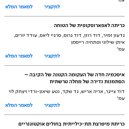
עמ'
לתקציר
למאמר המלא
כריתה לאפארוסקופית של הטוחה
גדעון זמיר, דוד רוזן, דוד גרוס, סרגיי ליאס, עודד יורים,
איתן שילוני ופתחיה רייסמן
עמ'
לתקציר
למאמר המלא
איסכמיה חדה של העקומה הקטנה של הקיבה –
הסתמנות נדירה של מחלה טרשתית
דוד צייגר, אריה אריש, גד שקד, נטע שיאון-ורדי ויצחק לוי
עמ'
לתקציר
למאמר המלא
כריתת מיפרצת תת-כילייתית בחולים אוקטוגנריים