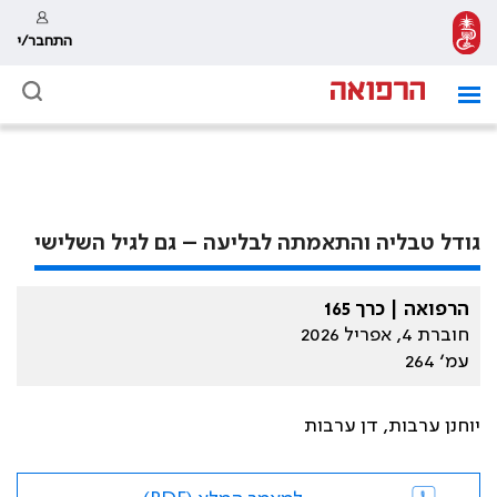
התחבר/י
גודל טבליה והתאמתה לבליעה – גם לגיל השלישי
הרפואה | כרך 165
חוברת 4, אפריל 2026
עמ׳ 264
יוחנן ערבות, דן ערבות