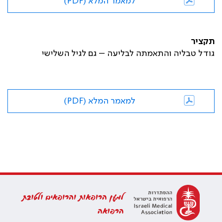
למאמר המלא (PDF)
תקציר
גודל טבליה והתאמתה לבליעה – גם לגיל השלישי
למאמר המלא (PDF)
למען הרופאות והרופאים ולטובת
הרפואה