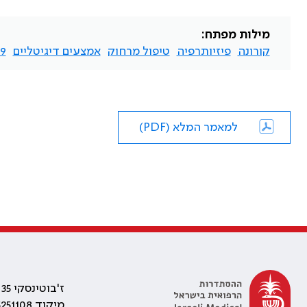
מילות מפתח:
קורונה
פיזיותרפיה
טיפול מרחוק
אמצעים דיגיטליים
9
למאמר המלא (PDF)
ז'בוטינסקי 35 רמת גן, בניין התאומים 2
מיקוד 5251108