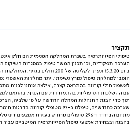
תקציר
טיפולי הפיזיותרפיה בשגרת המחלקה הפנימית הם חלק אינטגר
הערכה תפקודית, וכן תכנון המשך טיפול במסגרות השיקום השונ
ביום 15.3.20 ונערך לקליטה של 200
הוסבו למחלקת טיפול נמרץ נשימתי. יתר מחלקות האשפוז נסג
לאשפוז חולי קורונה בהתראה קצרה, אילצה אותנו לבנות מתכ
עם ההשלכות הטיפוליות בהתמודדות עם הנגיף. בהתאם למציא
תוך כדי הבנת התנהלות המחלה החדשה על פי שלביה, הצרכים
מתחם הבידוד ו-296 טיפולים מרחוק בעזרת אמצע
בהבנה ובבחירת אמצעי טיפול הפיזיותרפיה המיטביים עבור חולי הקורונה, 