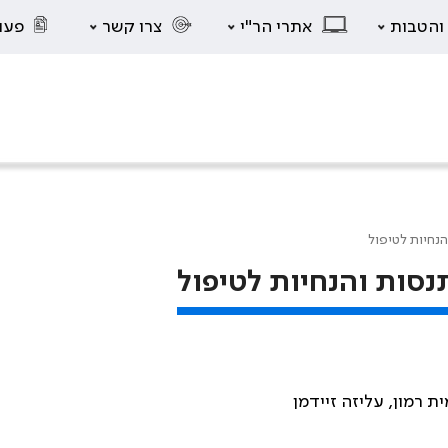
 והטבות
אתרי הר"י
צרו קשר
פעו
הנחיות לטיפול
תנסות והנחיות לטיפול
ת רמון, עליזה זיידמן