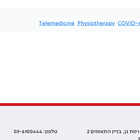
Telemedicine
Physiotherapy
COVID-1
טלפון: 03-6100444