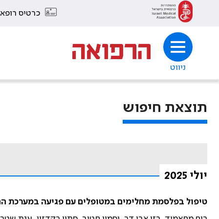
כרטיס רופא
ניווט
תוצאת חיפוש
יולי 2025
טיפול בפלסמת מחלימים במטופלים עם פגיעה במערכת החי
רים מחאמיד, רזי אבן דר, יסמין חטיב, סתיו רקדזון, ענת שטרן,