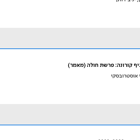
ף קורונה: פרשת חולה (מאמר)
רי אוסטרובסקי