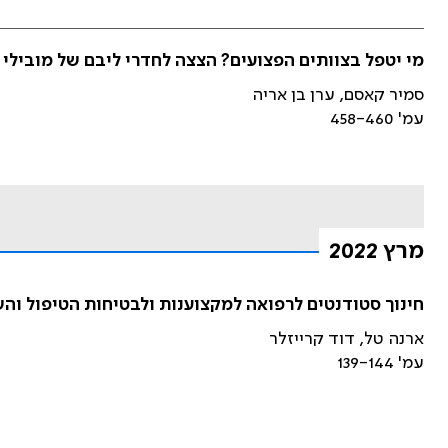
מי יטפל בצוותים הפצועים? הצצה לחדרי ליבם של מובילי
סמיר קאסם, ערן בן אריה
עמ' 458-460
מרץ 2022
חינוך סטודנטים לרפואה למקצוענות ולבטיחות הטיפול והשפעת מגפת הקורונה (19
ארנה טל, דוד קרייזלר
עמ' 139-144