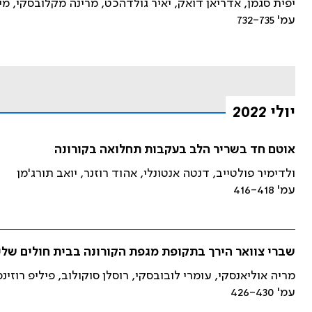
יפית סגמן, אדריאן דואק, יאיר גולדהכט, מרינה מקלובסקי, מי
עמ' 732-735
יולי 2022
אוטם חד בשריר הלב בעקבות תחלואה בקורונה
ולדימיר פולטייב, דנטה אנטונלי, אהוד רוזנר, יואב תורג'מן
עמ' 416-418
שברי צוואר הירך בתקופת מגפת הקורונה בבית חולים שלי
מריה אוליאנסקי, עומרי לובובסקי, רוסלן סוקולוב, פיליפ רוזינ
עמ' 426-430