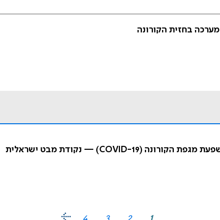
 מערכה בחזית הקורונה
COVID-) — נקודת מבט ישראלית
4
3
2
1