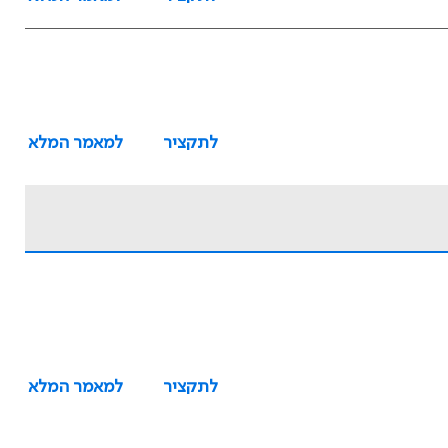
לתקציר
למאמר המלא
לתקציר
למאמר המלא