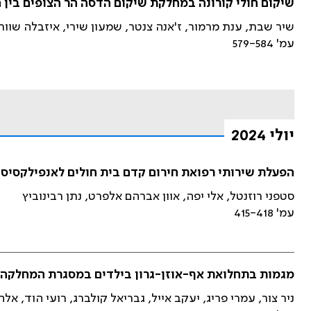
שיקום חולי קורונה במחלקת שיקום הדסה הר הצופים בין השנים 20
שיר שבת, ענת מרמור, ז'אנה צנטר, שמעון שירי, איזבלה שוורץ
עמ' 579-584
יולי 2024
הפעלת שירותי רפואת חירום קדם בית חולים לאנפילקסיס
סטפני רוזנטל, אלי יפה, אוון אברהם אלפרט, נתן רבינוביץ
עמ' 415-418
מגמות בתחלואת אף-אוזן-גרון בילדים במסגרת המחלקה 
ניר צור, עמרי פריג, יעקב אייל, גבריאל קולברג, רועי הוד, אלחנ