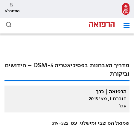
התחבר/י
מדריך האבחנות בפסיכיאטריה DSM-5 – חידושים
וביקורת
הרפואה | כרך
חוברת 1, מאי 2015
עמ׳
שמואל הס וצבי זמישלני. עמ' 319-322