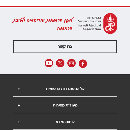
למען הרופאות והרופאים ולטובת
הרפואה
צרו קשר
על ההסתדרות הרפואית
+
פעולות מהירות
+
לוחות מידע
+