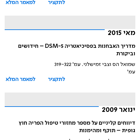
לתקציר
למאמר המלא
מאי 2015
מדריך האבחנות בפסיכיאטריה DSM-5 – חידושים
וביקורת
שמואל הס וצבי זמישלני. עמ' 319-322
עמ'
לתקציר
למאמר המלא
ינואר 2009
דיווחים קליניים על מספר מחזורי טיפול הפריה חוץ
גופית – תוקף ומהימנות