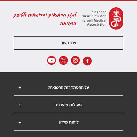
למען הרופאות והרופאים ולטובת
הרפואה
צרו קשר
על ההסתדרות הרפואית
+
פעולות מהירות
+
לוחות מידע
+