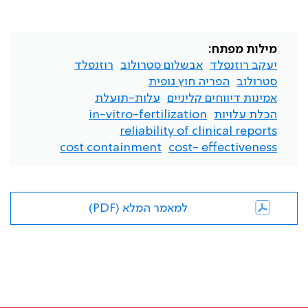
מילות מפתח:
יעקב רוזנפלד
אבשלום סטרולוב
רוזנפלד
סטרולוב
הפריה חוץ גופית
אמינות דיווחים קליניים
עלות-תועלת
הכלת עלויות
in-vitro-fertilization
reliability of clinical reports
cost containment
cost- effectiveness
למאמר המלא (PDF)