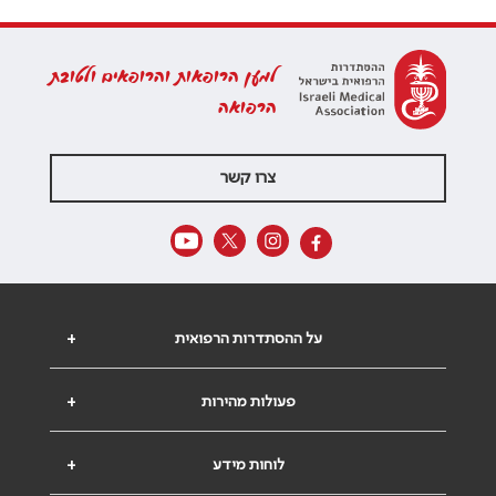
למען הרופאות והרופאים ולטובת
הרפואה
צרו קשר
על ההסתדרות הרפואית
+
פעולות מהירות
+
לוחות מידע
+