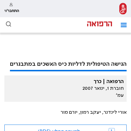
התחבר/י
הגישה הטיפולית לדליות כיס האשכים במתבגרים
הרפואה | כרך
חוברת 1, ינואר 2007
עמ׳
אורי לינדנר, יעקב רמון, יורם מור