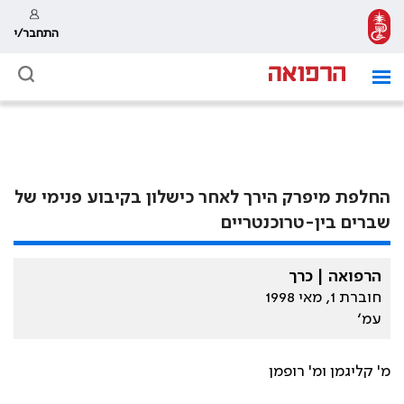
התחבר/י
החלפת מיפרק הירך לאחר כישלון בקיבוע פנימי של
שברים בין-טרוכנטריים
הרפואה | כרך
חוברת 1, מאי 1998
עמ׳
מ' קליגמן ומ' רופמן