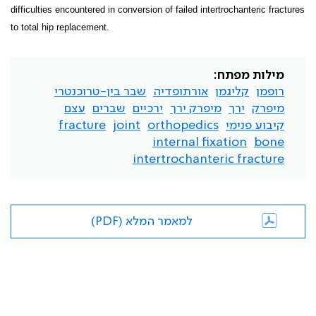
difficulties encountered in conversion of failed intertrochanteric fractures
to total hip replacement.
מילות מפתח:
רופמן
קליגמן
אורתופדיה
שבר בין-טרוכנטרי
מיפרק
ירך
מיפרק ירך
ירכיים
שברים
עצם
קיבוע פנימי
orthopedics
joint
fracture
internal fixation
bone
intertrochanteric fracture
למאמר המלא (PDF)