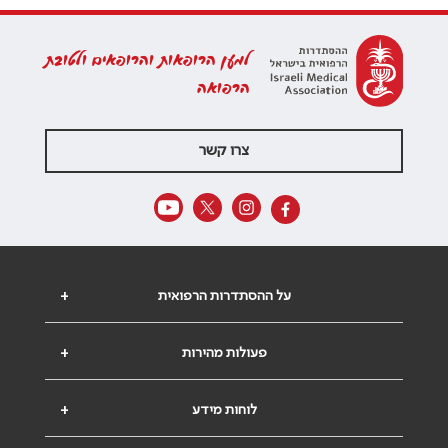
למען הרופאות והרופאים ולטובת
הרפואה
צרו קשר
על ההסתדרות הרפואית
+
פעולות מהירות
+
לוחות מידע
+