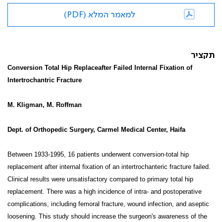
למאמר המלא (PDF)
תקציר
Conversion Total Hip Replaceafter Failed Internal Fixation of
Intertrochantric Fracture
M. Kligman, M. Roffman
Dept. of Orthopedic Surgery, Carmel Medical Center, Haifa
Between 1933-1995, 16 patients underwent conversion-total hip
replacement after internal fixation of an intertrochanteric fracture failed.
Clinical results were unsatisfactory compared to primary total hip
replacement. There was a high incidence of intra- and postoperative
complications, including femoral fracture, wound infection, and aseptic
loosening. This study should increase the surgeon's awareness of the