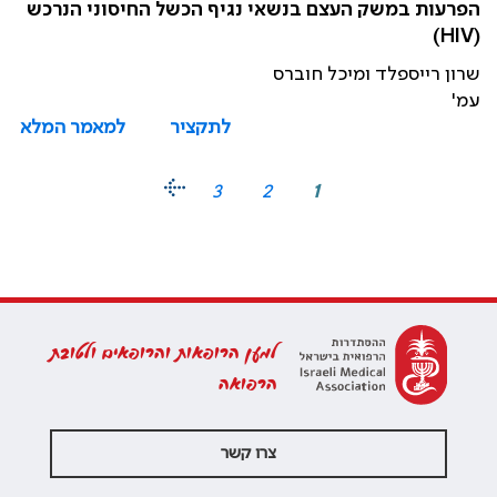
הפרעות במשק העצם בנשאי נגיף הכשל החיסוני הנרכש
(HIV)
שרון רייספלד ומיכל חוברס
עמ'
לתקציר
למאמר המלא
3
2
1
למען הרופאות והרופאים ולטובת
הרפואה
צרו קשר