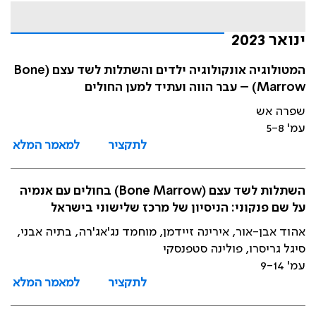
ינואר 2023
המטולוגיה אונקולוגיה ילדים והשתלות לשד עצם (Bone
Marrow) – עבר הווה ועתיד למען החולים
שפרה אש
עמ' 5-8
לתקציר
למאמר המלא
השתלות לשד עצם (Bone Marrow) בחולים עם אנמיה
על שם פנקוני: הניסיון של מרכז שלישוני בישראל
אהוד אבן-אור, אירינה זיידמן, מוחמד נג'אג'רה, בתיה אבני,
סיגל גריסרו, פולינה סטפנסקי
עמ' 9-14
לתקציר
למאמר המלא