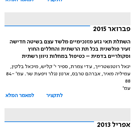
פברואר 2015
השתלת תאי גזע מזנכימיים מלשד עצם בשיטה חדישה
זעיר פולשנית בכל תת הרשתית והחללים החוץ
וסקולריים בדמית – כטיפול במחלות ניוון רשתית
יגאל רוטנשטרייך, עדי צמרת, ספיר י' קליש, מיכאל בלקין,
עמיליה מאיר, אברהם טרבס, ארנון נגלר ויפעת שר. עמ' 84-
88
עמ'
לתקציר
למאמר המלא
אפריל 2013