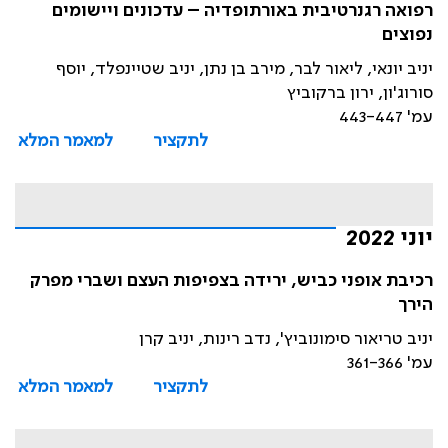
רפואה רגנרטיבית באורתופדיה – עדכונים ויישומים
נפוצים
יניב יונאי, ליאור לבר, מירב בן נתן, יניב שטיינפלד, יוסף
סורוג'ון, ירון ברקוביץ
עמ' 443-447
לתקציר
למאמר המלא
יוני 2022
רכיבת אופני כביש, ירידה בצפיפות העצם ושברי מפרק
הירך
יניב טריאור סימונוביץ', נדב רינות, יניב קרן
עמ' 361-366
לתקציר
למאמר המלא