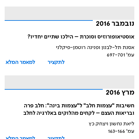
נובמבר 2016
אוסטיאופורוזיס וסוכרת – הילכו שתיים יחדיו?
אסנת תל-לבנון ופנינה רוטמן-פיקלני
עמ' 697-701
לתקציר
למאמר המלא
מרץ 2016
חשיבות "עצמות חלב" ל"עצמות בינה": חלב פרה
ובריאות העצם – לקחים מהלוקים באלרגיה לחלב
ליאת נחשון ויצחק כץ
עמ' 163-166
לתקציר
למאמר המלא