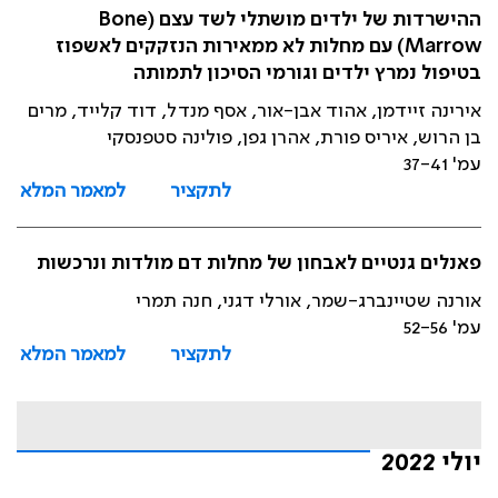
ההישרדות של ילדים מושתלי לשד עצם (Bone
Marrow) עם מחלות לא ממאירות הנזקקים לאשפוז
בטיפול נמרץ ילדים וגורמי הסיכון לתמותה
אירינה זיידמן, אהוד אבן-אור, אסף מנדל, דוד קלייד, מרים
בן הרוש, איריס פורת, אהרן גפן, פולינה סטפנסקי
עמ' 37-41
לתקציר
למאמר המלא
פאנלים גנטיים לאבחון של מחלות דם מולדות ונרכשות
אורנה שטיינברג-שמר, אורלי דגני, חנה תמרי
עמ' 52-56
לתקציר
למאמר המלא
יולי 2022