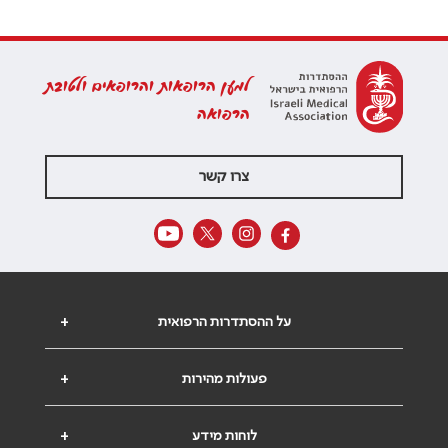
למען הרופאות והרופאים ולטובת
הרפואה
צרו קשר
על ההסתדרות הרפואית
+
פעולות מהירות
+
לוחות מידע
+