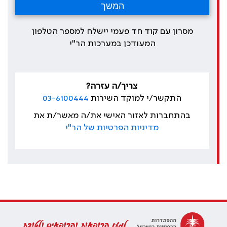
מסרון עם קוד חד פעמי יישלח למספר הטלפון
המעודכן במערכות הר"י
צריך/ה עזרה?
התקשר/י למוקד השירות
03-6100444
בהתחברות לאזור האישי את/ה מאשר/ת את
מדיניות הפרטיות של הר"י
למען הרופאות והרופאים ולטובת