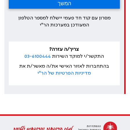
מסרון עם קוד חד פעמי יישלח למספר הטלפון
המעודכן במערכות הר"י
צריך/ה עזרה?
התקשר/י למוקד השירות
03-6100444
בהתחברות לאזור האישי את/ה מאשר/ת את
מדיניות הפרטיות של הר"י
למען הרופאות והרופאים ולטובת