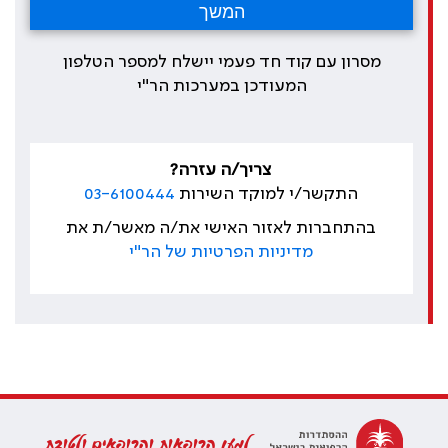
מסרון עם קוד חד פעמי יישלח למספר הטלפון
המעודכן במערכות הר"י
צריך/ה עזרה?
התקשר/י למוקד השירות
03-6100444
בהתחברות לאזור האישי את/ה מאשר/ת את
מדיניות הפרטיות של הר"י
למען הרופאות והרופאים ולטובת