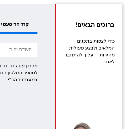
ברוכים הבאים!
קוד חד פעמי
כדי לצפות בתכנים
המלאים ולבצע פעולות
מהירות – עליך להתחבר
לאתר
מסרון עם קוד חד פ
למספר הטלפון המע
במערכות הר"י