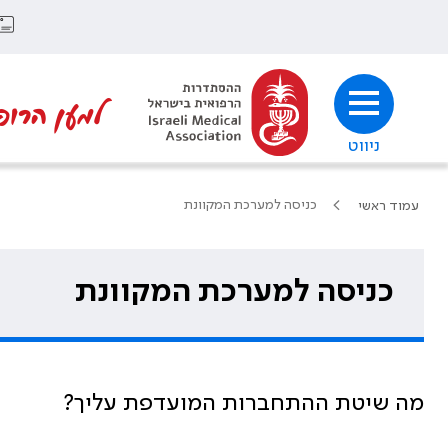
למען הרופ
ניווט
כניסה למערכת המקוונת
עמוד ראשי
כניסה למערכת המקוונת
מה שיטת ההתחברות המועדפת עליך?