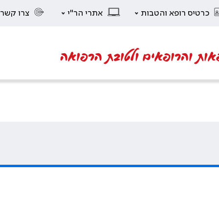
כרטיס רופא והטבות
אתרי הר"י
צרו קשר
אות והרופאים ולטובת הרפואה