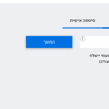
סיסמה אישית
i
עמי יישלח
ודכן