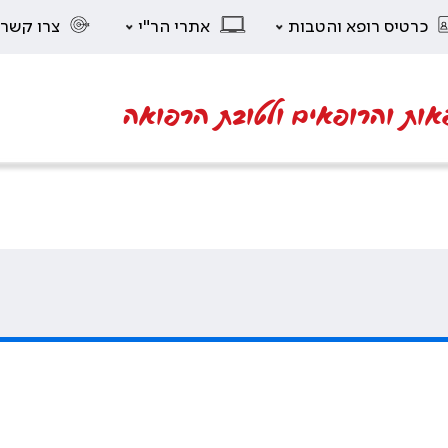
כרטיס רופא והטבות
אתרי הר"י
צרו קשר
אות והרופאים ולטובת הרפואה