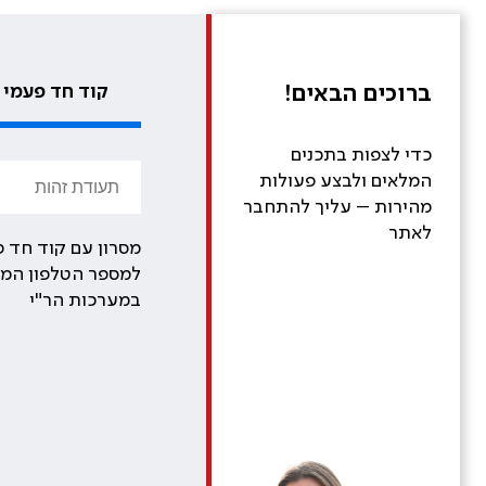
ברוכים הבאים!
קוד חד פעמי
כדי לצפות בתכנים
המלאים ולבצע פעולות
מהירות – עליך להתחבר
לאתר
מסרון עם קוד חד פ
למספר הטלפון המע
במערכות הר"י