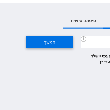
סיסמה אישית
i
עמי יישלח
ודכן