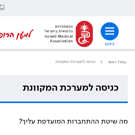
למען הרופ
ניווט
כניסה למערכת המקוונת
עמוד ראשי
כניסה למערכת המקוונת
מה שיטת ההתחברות המועדפת עליך?