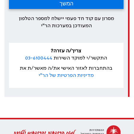
מסרון עם קוד חד פעמי יישלח למספר הטלפון
המעודכן במערכות הר"י
צריך/ה עזרה?
התקשר/י למוקד השירות
03-6100444
בהתחברות לאזור האישי את/ה מאשר/ת את
מדיניות הפרטיות של הר"י
למען הרופאות והרופאים ולטובת