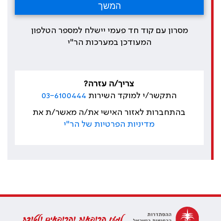
מסרון עם קוד חד פעמי יישלח למספר הטלפון
המעודכן במערכות הר"י
צריך/ה עזרה?
התקשר/י למוקד השירות
03-6100444
בהתחברות לאזור האישי את/ה מאשר/ת את
מדיניות הפרטיות של הר"י
למען הרופאות והרופאים ולטובת