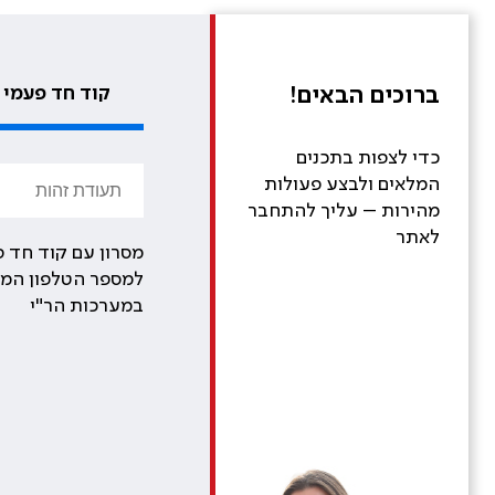
ברוכים הבאים!
קוד חד פעמי
כדי לצפות בתכנים
המלאים ולבצע פעולות
מהירות – עליך להתחבר
לאתר
מסרון עם קוד חד פ
למספר הטלפון המע
במערכות הר"י