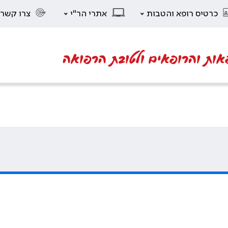
כרטיס רופא והטבות
אתרי הר"י
צרו קשר
אות והרופאים ולטובת הרפואה