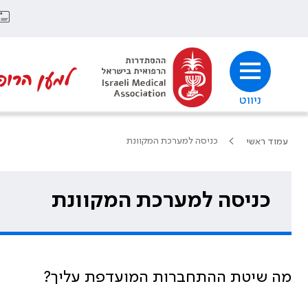
למען הרופ
ניווט
כניסה למערכת המקוונת
עמוד ראשי
כניסה למערכת המקוונת
מה שיטת ההתחברות המועדפת עליך?