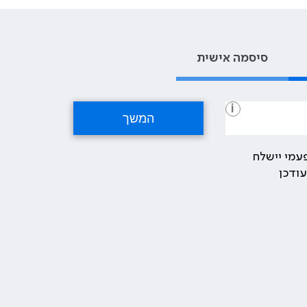
סיסמה אישית
i
עמי יישלח
ודכן