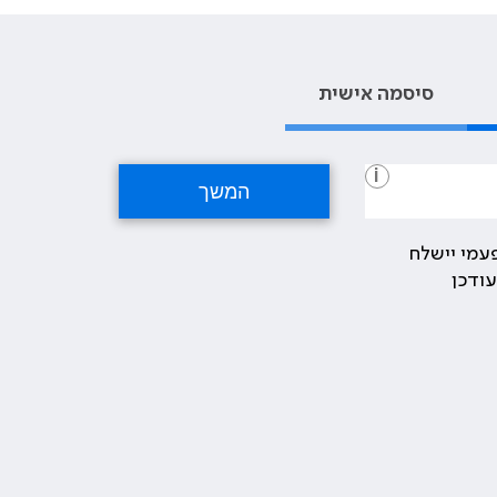
סיסמה אישית
i
עמי יישלח
ודכן