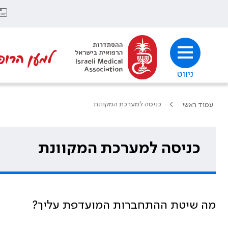
למען הרופ
ניווט
כניסה למערכת המקוונת
עמוד ראשי
כניסה למערכת המקוונת
מה שיטת ההתחברות המועדפת עליך?