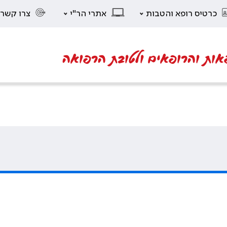
כרטיס רופא והטבות
אתרי הר"י
צרו קשר
אות והרופאים ולטובת הרפואה