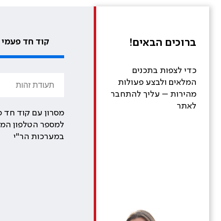
ברוכים הבאים!
קוד חד פעמי
כדי לצפות בתכנים
המלאים ולבצע פעולות
מהירות – עליך להתחבר
לאתר
מסרון עם קוד חד פ
למספר הטלפון המע
במערכות הר"י