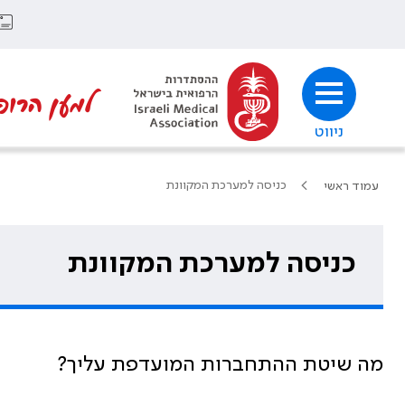
למען הרופ
ניווט
כניסה למערכת המקוונת
עמוד ראשי
כניסה למערכת המקוונת
מה שיטת ההתחברות המועדפת עליך?