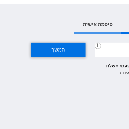
סיסמה אישית
i
עמי יישלח
ודכן