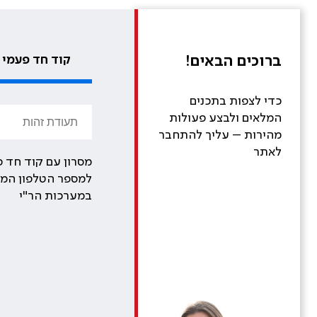
ברוכים הבאים!
קוד חד פעמי
כדי לצפות בתכנים
המלאים ולבצע פעולות
מהירות – עליך להתחבר
לאתר
מסרון עם קוד חד פ
למספר הטלפון המע
במערכות הר"י