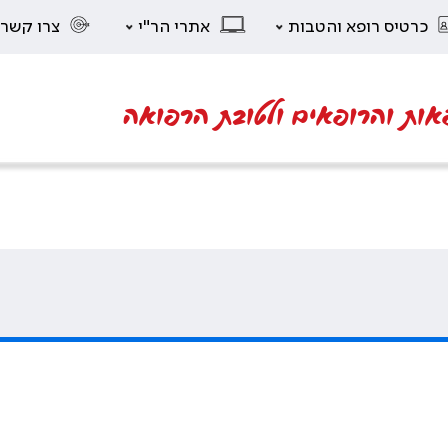
כרטיס רופא והטבות
אתרי הר"י
צרו קשר
אות והרופאים ולטובת הרפואה