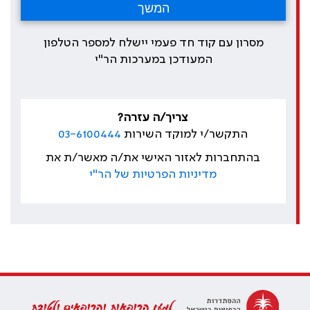
מסרון עם קוד חד פעמי יישלח למספר הטלפון
המעודכן במערכות הר"י
צריך/ה עזרה?
התקשר/י למוקד השירות
03-6100444
בהתחברות לאזור האישי את/ה מאשר/ת את
מדיניות הפרטיות של הר"י
למען הרופאות והרופאים ולטובת