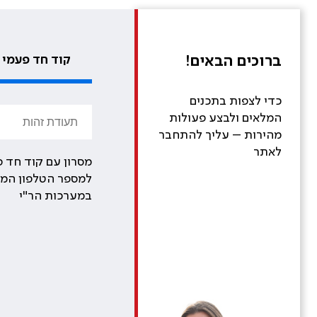
ברוכים הבאים!
קוד חד פעמי
כדי לצפות בתכנים
המלאים ולבצע פעולות
מהירות – עליך להתחבר
לאתר
מסרון עם קוד חד פ
למספר הטלפון המע
במערכות הר"י