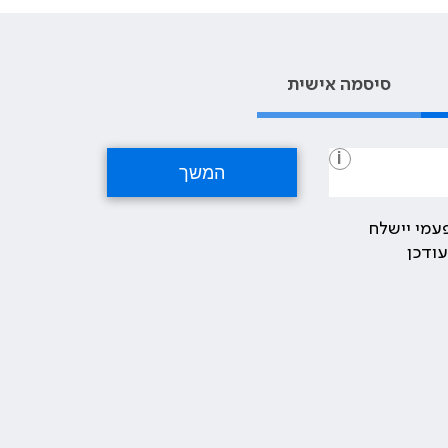
סיסמה אישית
i
עמי יישלח
ודכן