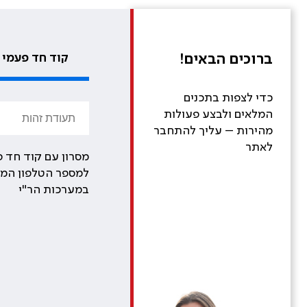
ברוכים הבאים!
קוד חד פעמי
כדי לצפות בתכנים
המלאים ולבצע פעולות
מהירות – עליך להתחבר
לאתר
מסרון עם קוד חד פ
למספר הטלפון המע
במערכות הר"י