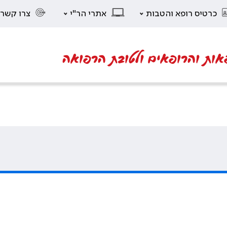
כרטיס רופא והטבות
אתרי הר"י
צרו קשר
אות והרופאים ולטובת הרפואה