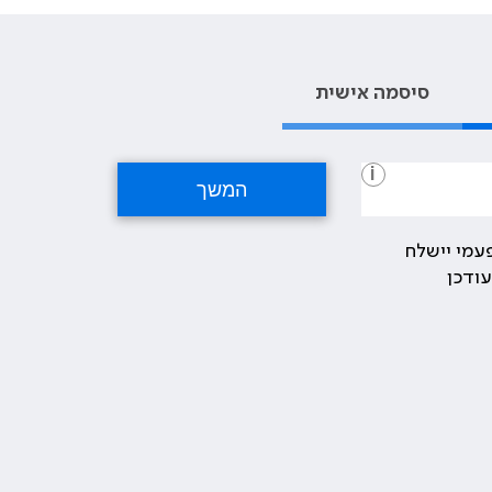
סיסמה אישית
i
עמי יישלח
ודכן