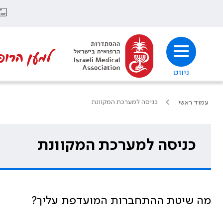
למען הרופ
ניווט
כניסה למערכת המקוונת
עמוד ראשי
כניסה למערכת המקוונת
מה שיטת ההתחברות המועדפת עליך?