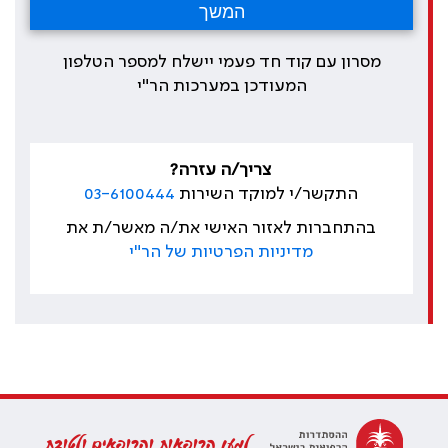
מסרון עם קוד חד פעמי יישלח למספר הטלפון
המעודכן במערכות הר"י
צריך/ה עזרה?
התקשר/י למוקד השירות
03-6100444
בהתחברות לאזור האישי את/ה מאשר/ת את
מדיניות הפרטיות של הר"י
למען הרופאות והרופאים ולטובת