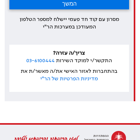
מסרון עם קוד חד פעמי יישלח למספר הטלפון
המעודכן במערכות הר"י
צריך/ה עזרה?
התקשר/י למוקד השירות
03-6100444
בהתחברות לאזור האישי את/ה מאשר/ת את
מדיניות הפרטיות של הר"י
למען הרופאות והרופאים ולטובת