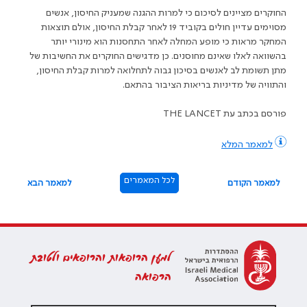
החוקרים מציינים לסיכום כי למרות ההגנה שמעניק החיסון, אנשים
מסוימים עדיין חולים בקוביד 19 לאחר קבלת החיסון, אולם תוצאות
המחקר מראות כי מופע המחלה לאחר התחסנות הוא מינורי יותר
בהשוואה לאלו שאינם מחוסנים. כן מדגישים החוקרים את החשיבות של
מתן תשומת לב לאנשים בסיכון גבוה לתחלואה למרות קבלת החיסון,
והתוויה של מדיניות בריאות הציבור בהתאם.
פורסם בכתב עת
THE LANCET
למאמר המלא
לכל המאמרים
למאמר הקודם
למאמר הבא
למען הרופאות והרופאים ולטובת
הרפואה