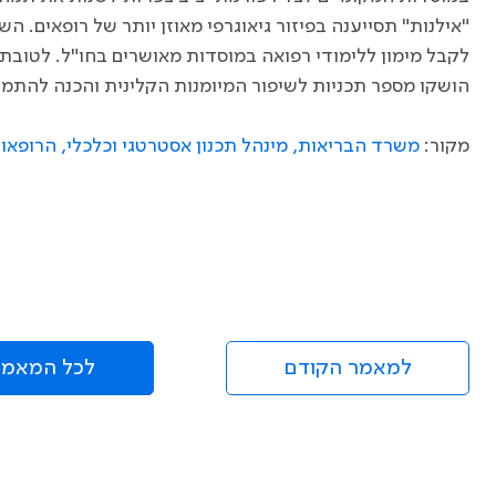
"
אילנות" תסייענה בפיזור גיאוגרפי מאוזן יותר של רופאים. ה
לקבל מימון ללימודי רפואה במוסדות מאושרים בחו"ל. לטובת 
הושקו מספר תכניות לשיפור המיומנות הקלינית והכנה להתמ
מקור:
משרד הבריאות, מינהל תכנון אסטרטגי וכלכלי, הרופאות והרופאים 
למאמר הקודם
לכל המאמר