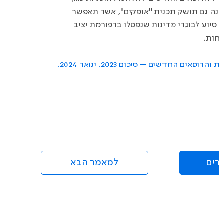
שנה גם תושק תכנית
"
אופקים", אשר תאפשר
סיוע לבוגרי מדינות שנפסלו ברפורמת יציב
חות
.
החדשים – סיכום 2023. ינואר 2024.
ים
למאמר הבא