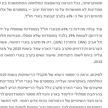
ומאוקראינה, ככל הנראה בהשפעת המלחמה המתמשכת בין שתי 
מהווים רוב של כ-63% בקרב קבוצת בוגרי חו"ל.
עוד עולה מהדוח כי 69% מבוגרי חו"ל במוסדות 
והדרום) לעומת 29% בלבד במוסדות שלא נפסלו. מב
תל אביב (35%) והמרכז (22%). רק 5% מקרב בוגרי רפואה, אשר למדו בישראל, מגיעים מאזור הדרום
2022.
המלחמה באוקראינה ועלייה במספרם של בוגרי חו"ל במדינות 
שיעורם של בוגרי הארץ מקרב כלל בעלי הרישיונות הגיע לש
נראו ניצני השינויים של הרפורמה בכוח אדם רפואי. לפי המש
במוסדות המקומיים לצד רפורמת יציב צפויות לשנות את תמהיל