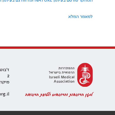
המחקר פורסם בעיתון NATURE ומדווח גם בעיתון הארץ
למאמר המלא
2
מיקוד 1108
למען הרופאות והרופאים ולטובת הרפואה
rg.il