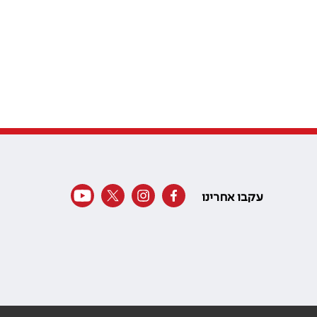
עקבו אחרינו