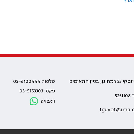
ז'בוטינסקי 35 רמת גן, בניין התאומים
טלפון: 03-6100444
פקס: 03-5753303
525
וואצאפ
tguvot@ima.o