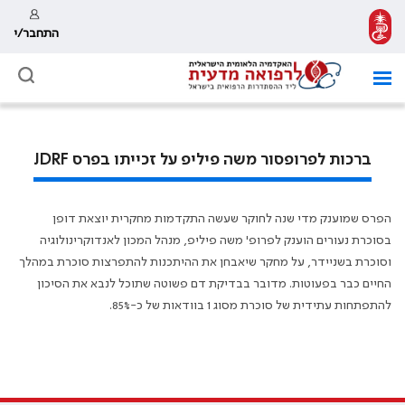
התחבר/י
ברכות לפרופסור משה פיליפ על זכייתו בפרס JDRF
הפרס שמוענק מדי שנה לחוקר שעשה התקדמות מחקרית יוצאת דופן
בסוכרת נעורים הוענק לפרופ' משה פיליפ, מנהל המכון לאנדוקרינולוגיה
וסוכרת בשניידר, על מחקר שיאבחן את ההיתכנות להתפרצות סוכרת במהלך
החיים כבר בפעוטות. מדובר בבדיקת דם פשוטה שתוכל לנבא את הסיכון
להתפתחות עתידית של סוכרת מסוג 1 בוודאות של כ-85%.