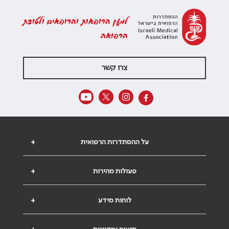
למען הרופאות והרופאים ולטובת
הרפואה
צרו קשר
על ההסתדרות הרפואית
+
פעולות מהירות
+
לוחות מידע
+