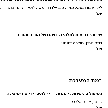
לילי זובורובסקי, מאיה כלב-לנדוי, משה לוסקי, מונה בועז ודני
עמ'
שירותי בריאות לתלמיד: דעתם של הורים ומורים
רוזה גופין, מילכה דונחין
עמ'
במת המערכת
הטיפול בהישנות זיהום על ידי קלוסטרידיום דיפיצילה
זיו פז, אריה אלטמן
עמ'