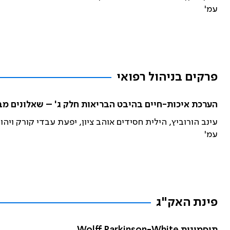
עמ'
פרקים בניהול רפואי
הערכת איכות-חיים בהיבט הבריאות חלק ג' – שאלונים מ
עינב הורוביץ, הילית חסידים אוהב ציון, יפעת עבדי קורק ויה
עמ'
פינת האק"ג