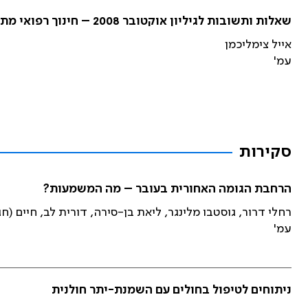
שאלות ותשובות לגיליון אוקטובר 2008 – חינוך רפואי מתמשך (CME)
אייל צימליכמן
עמ'
סקירות
הרחבת הגומה האחורית בעובר – מה המשמעות?
רחלי דרור, גוסטבו מלינגר, ליאת בן-סירה, דורית לב, חיים (חג
עמ'
ניתוחים לטיפול בחולים עם השמנת-יתר חולנית