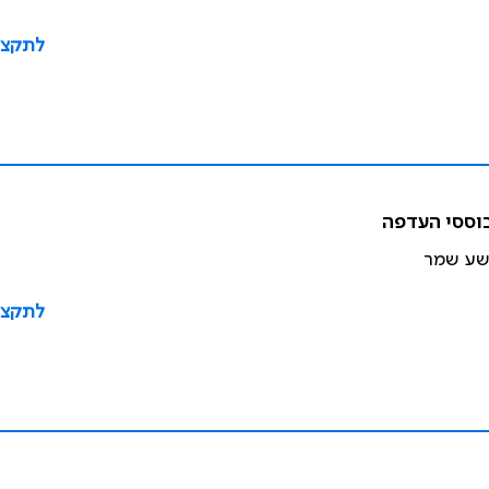
לתקצי
בוססי העדפה
ושע שמר
לתקצי