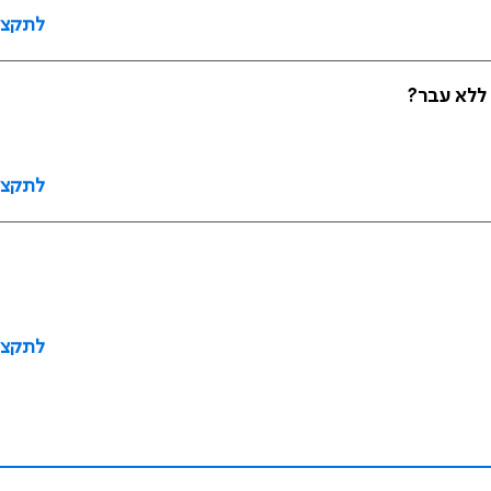
לתקצי
ללא עבר?
לתקצי
לתקצי