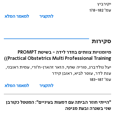
יקירביץ
עמ' 178-182
לתקציר
למאמר המלא
סקירות
מיומנויות צוותים בחדר לידה - בשיטת PROMPT
Practical Obstetrics Multi Professional Training))
יעל גולדברג, פוריה שחף, הזאר זהארן-ח'ורי, עמית ראובני,
ענת לדר, עופר לביא, ראובן קידר
עמ' 183-187
לתקציר
למאמר המלא
"הייתי חוזר הביתה עם דמעות בעיניים": המטפל כקורבן
שני בשגרה ובעת מגיפה