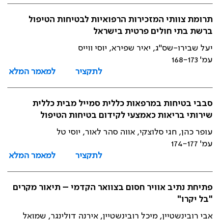
תרומת צוותי המזכירות הרפואיות לבטיחות הטיפול
ברשת בתי חולים פרטית בישראל
יעל שבירו-שס"ג, יאיר שפירא, יוסי ווייס
עמ' 168-173
לתקציר
למאמר המלא
סבבי בטיחות במרפאות כללית סמייל מבית כללית
שירותי בריאות כאמצעי לקידום בטיחות הטיפול
עופר כהן, חגי סלוצקי, אווה סהר לאור, יוסי טל
עמ' 174-177
לתקציר
למאמר המלא
פתיחת נתיב אוויר חסום בצוואר הקדמי – תיאור מקרים
"בל יקרו"
אבי רובינשטיין, מיכל רובינשטיין, אירנה דולינגר, שמואל