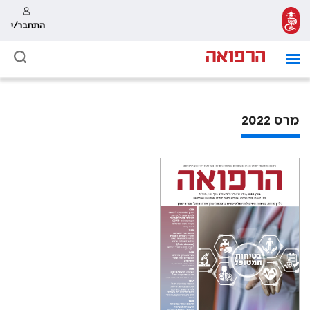
התחבר/י
מרס 2022