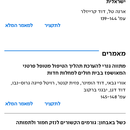
ישראלית
ארנה טל, דוד קרייזלר
עמ' 139-144
לתקציר
למאמר המלא
מאמרים
מתווה גנרי להערכת תהליך הטיפול מטופל פרטני
המאושפז בבית חולים למחלות חדות
אורי גבאי, דוד הומינר, פזית קנטר, רויטל פייגה גרוס-נבו,
דוד דגן, יבגני ברקוב
עמ' 145-148
לתקציר
למאמר המלא
כשל באבחון: גורמים הקשורים לנזק חמור ולתמותה