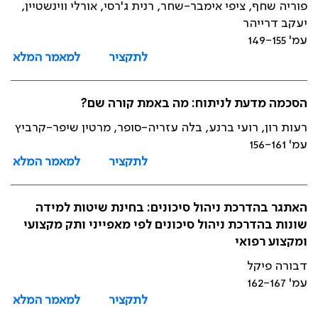
פוריה שחף, ציפי אימבר-שחר, רנית ג'רסי, אורלי ווינשטיין,
יעקב דרייהר
עמ' 149-155
לתקציר
למאמר המלא
הסכמה מדעת לניתוח: מה באמת קורה שם?
רעות רון, רועי ברנע, בלה עזריה-סופר, מרטין שיפר-קרביץ
עמ' 156-161
לתקציר
למאמר המלא
האתגר בהדרכת ניהול סיכונים: בחינת שיטות למידה
שונות בהדרכת ניהול סיכונים לפי מאפייני ותק מקצועי
ומקצוע רפואי
דבורה פיקל
עמ' 162-167
לתקציר
למאמר המלא