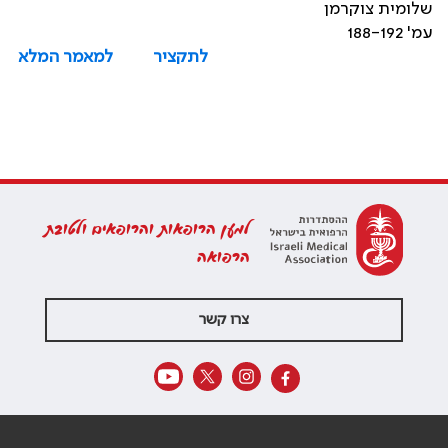
שלומית צוקרמן
עמ' 188-192
לתקציר
למאמר המלא
למען הרופאות והרופאים ולטובת
הרפואה
צרו קשר