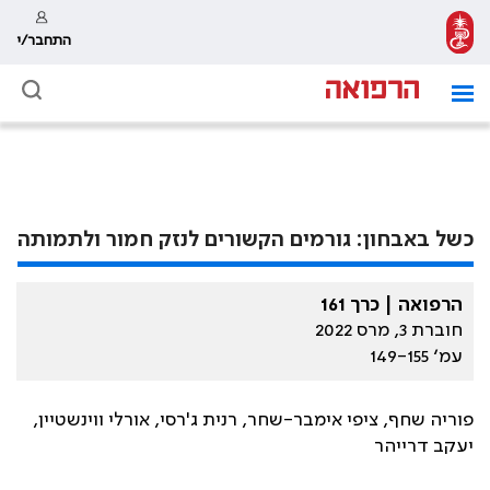
התחבר/י
כשל באבחון: גורמים הקשורים לנזק חמור ולתמותה
הרפואה | כרך 161
חוברת 3, מרס 2022
עמ׳ 149-155
פוריה שחף, ציפי אימבר-שחר, רנית ג'רסי, אורלי ווינשטיין,
יעקב דרייהר