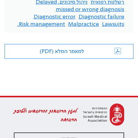
רשלנות רפואית
ניהול סיכונים. Delayed
missed or wrong diagnosis
Diagnostic error
Diagnostic failure
Risk management.
Malpractice
Lawsuits
למאמר המלא (PDF)
למען הרופאות והרופאים ולטובת
הרפואה