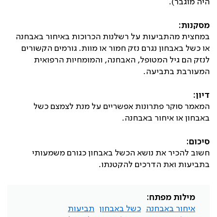
היה מוגבר).
מסקנות:
במחצית מהתביעות על רשלנות הכרוכות באיחור באבחנה
או כשל באבחון נגרם נזק חמור או מוות. גורמים הקשורים
לנזק הם גיל המטופל, האבחנה, והמומחיות הרפואית
המעורבת בתביעה.
דיון:
המאמר סוקר פתרונות אפשריים על מנת לצמצם כשל
באבחון או איחור באבחנה.
סיכום:
חשוב להכיר את נושא הכשל באבחון כגורם משמעותי
בתביעות ואת הדרכים להקטנתו.
מילות מפתח:
איחור באבחנה
כשל באבחון
תביעות