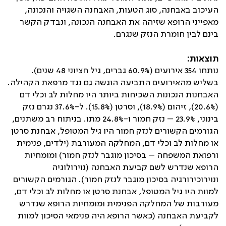
העיכוב באבחנה, סוג הטעות, האבחנה השגויה והנכונה,
מאפייני הרופא שזיהה את האבחנה הנכונה, ונבדק הקשר
בינם לבין חומרת הנזק שנגרם.
תוצאות:
נותחו 354 אירועים (60.9% גברים, גיל חציוני 48 שנים).
בשליש מהאירועים התביעה הוגשה גם נגד מרפאת הקהילה.
האבחנות הנכונות השכיחות ביותר היו מחלות לב וכלי דם
(20.6%), זיהום (18.9%), וסרטן (15.8%). ל-37.6% נגרם נזק
בינוני, 23.9% – נזק חמור ו-24.8% מתו. בניתוח רב משתנים,
הגורמים הקשורים לנזק חמור היו גיל המטופל, אבחנת סרטן
או מחלות לב וכלי דם, המחלקה המעורבת (ילדים, פנימית
ורפואת המשפחה – בסיכון מוגבר לנזק חמור) ומומחיות
הרופא שנדרש לשם קביעת האבחנה (נוירולוגיה
ונוירוכירורגיה בסיכון מוגבר לנזק חמור). הגורמים הקשורים
למוות היו גיל המטופל, אבחנת סרטן או מחלות לב וכלי דם,
מעורבות של המחלקה הפנימית ומומחיות הרופא שנדרש
לקביעת האבחנה (כאשר הרופא היה פנימאי הסיכון למוות