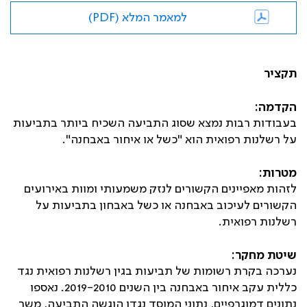
למאמר המלא (PDF)
תקציר
הקדמה:
בעבודות רבות נמצא שסוג התביעה השכיח ביותר בתביעות
על רשלנות רפואית הוא "כשל או איחור באבחנה".
מטרות:
לזהות מאפיינים הקשורים לנזק משמעותי ומוות באירועים
הקשורים לעיכוב באבחנה או כשל באבחון בתביעות על
רשלנות רפואית.
שיטת מחקר:
נערכה בקרת רשומות של תביעות בגין רשלנות רפואית נגד
כללית עקב איחור באבחנה בין השנים 2019-2010. נאספו
נתונים דמוגרפיים, נתוני המוסד נגדו הוגשה התביעה, משך