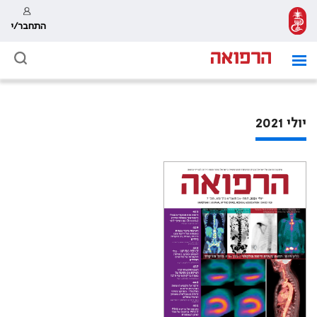
התחבר/י
יולי 2021