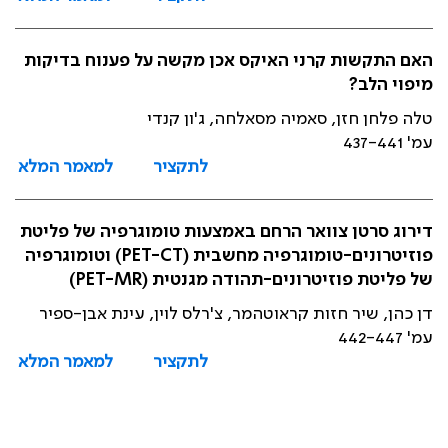
האם התקשות קרני האיקס אכן מקשה על פענוח בדיקות
מיפוי הלב?
טלה פלחן חזן, סאמיה מסאלחה, ג'ון קנדי
עמ' 437-441
לתקציר
למאמר המלא
דירוג סרטן צוואר הרחם באמצעות טומוגרפיה של פליטת
פוזיטרונים-טומוגרפיה מחשבית (PET-CT) וטומוגרפיה
של פליטת פוזיטרונים-תהודה מגנטית (PET-MR)
דן כהן, שיר חזות קראוטהמר, צ'רלס לוין, עינת אבן-ספיר
עמ' 442-447
לתקציר
למאמר המלא