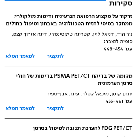
סקירות
זרקור על מקצוע הרפואה הגרעינית ודימות מולקולרי:
ממחקר בסיסי לחזית הטכנולוגיה באבחון וטיפול בחולים
ניר הוד, דניאל לוין, קטרינה טיקטינסקי, דינה אזרוך קצפ,
סופיה לנצברג
עמ' 448-454
לתקציר
למאמר המלא
מקומה של בדיקת PSMA PET/CT בדימות של חולי
סרטן הערמונית
יונתן קוטן, מיכאל קסלר, עינת אבן-ספיר
עמ' 455-461
לתקציר
למאמר המלא
FDG PET/CT להערכת תגובה לטיפול בסרטן