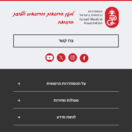
למען הרופאות והרופאים ולטובת
הרפואה
צרו קשר
על ההסתדרות הרפואית
+
פעולות מהירות
+
לוחות מידע
+