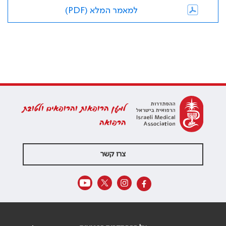
למאמר המלא (PDF)
למען הרופאות והרופאים ולטובת
הרפואה
צרו קשר