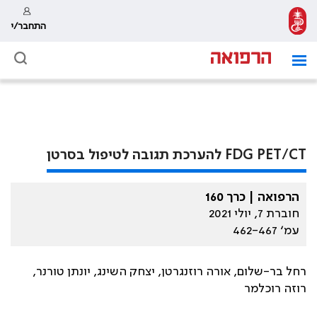
התחבר/י
FDG PET/CT להערכת תגובה לטיפול בסרטן
הרפואה | כרך 160
חוברת 7, יולי 2021
עמ׳ 462-467
רחל בר-שלום, אורה רוזנגרטן, יצחק השינג, יונתן טורנר,
רוזה רוכלמר