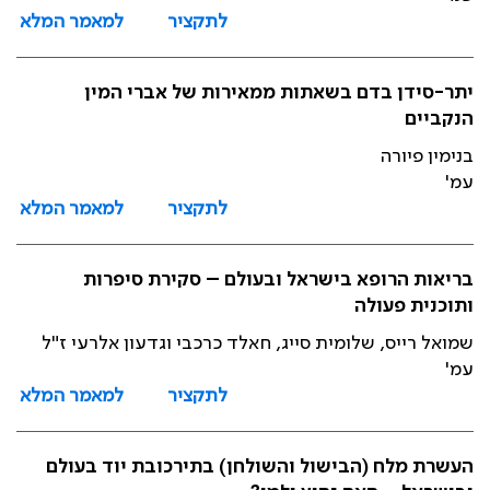
לתקציר
למאמר המלא
יתר-סידן בדם בשאתות ממאירות של אברי המין
הנקביים
בנימין פיורה
עמ'
לתקציר
למאמר המלא
בריאות הרופא בישראל ובעולם – סקירת סיפרות
ותוכנית פעולה
שמואל רייס, שלומית סייג, חאלד כרכבי וגדעון אלרעי ז"ל
עמ'
לתקציר
למאמר המלא
העשרת מלח (הבישול והשולחן) בתירכובת יוד בעולם