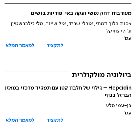
מעורבות דחק נפשי ועקה באי-פוריות בנשים
אסנת בלוך דמתי, אורלי שריד, איל שיינר, טלי זילברשטיין
וג'ולי צוויקל
עמ'
לתקציר
למאמר המלא
ביולוגיה מולקולרית
Hepcidin – גילוי של חלבון קטן עם תפקיד מרכזי במאזן
הברזל בגוף
בן-עמי סלע
עמ'
לתקציר
למאמר המלא