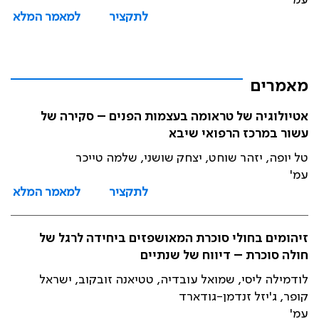
עמ'
לתקציר
למאמר המלא
מאמרים
אטיולוגיה של טראומה בעצמות הפנים – סקירה של
עשור במרכז הרפואי שיבא
טל יופה, יזהר שוחט, יצחק שושני, שלמה טייכר
עמ'
לתקציר
למאמר המלא
זיהומים בחולי סוכרת המאושפזים ביחידה לרגל של
חולה סוכרת – דיווח של שנתיים
לודמילה ליסי, שמואל עובדיה, טטיאנה זובקוב, ישראל
קופר, ג'יזל זנדמן-גודארד
עמ'