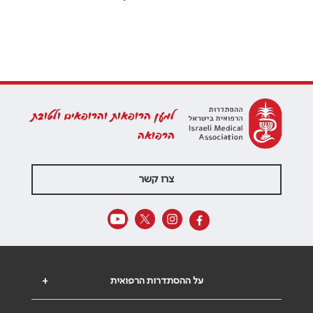
למען הרופאות והרופאים ולטובת
הרפואה
צרו קשר
על ההסתדרות הרפואית
+