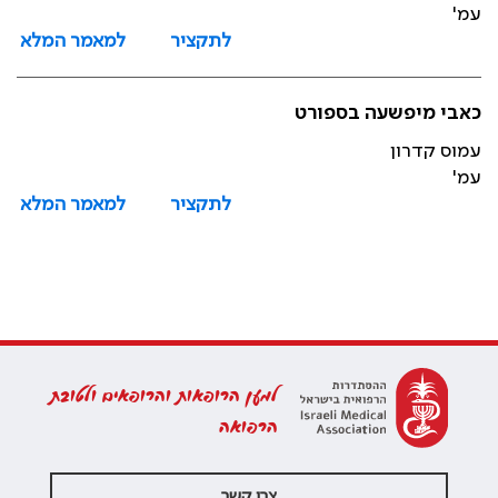
עמ'
לתקציר
למאמר המלא
כאבי מיפשעה בספורט
עמוס קדרון
עמ'
לתקציר
למאמר המלא
למען הרופאות והרופאים ולטובת
הרפואה
צרו קשר