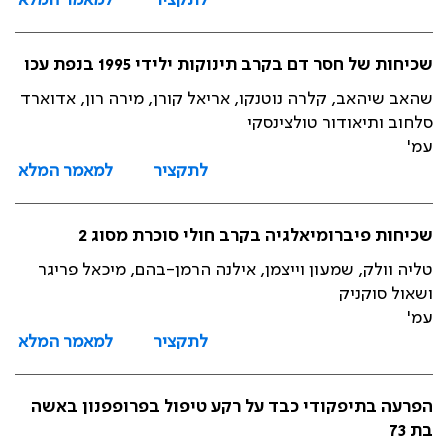
לתקציר
למאמר המלא
שכיחות של חסר דם בקרב תינוקות ילידי 1995 בנפת עכו
שהאב שיהאב, קלרה נוטנקו, אריאל קורן, מירה רון, אדוארד
סלחוב ותיאודור טולצינסקי
עמ'
לתקציר
למאמר המלא
שכיחות פיברומיאלגיה בקרב חולי סוכרת מסוג 2
טליה וולק, שמעון וייצמן, אילנה הרמן-בהם, מיכאל פריגר
ושאול סוקניק
עמ'
לתקציר
למאמר המלא
הפרעה בתיפקודי כבד על רקע טיפול בפרופפנון באשה
בת 73