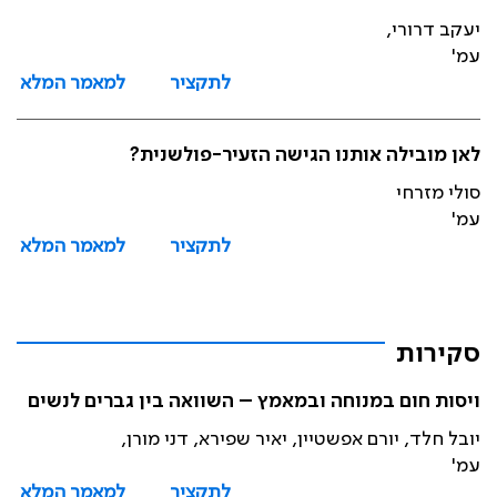
יעקב דרורי,
עמ'
לתקציר
למאמר המלא
לאן מובילה אותנו הגישה הזעיר-פולשנית?
סולי מזרחי
עמ'
לתקציר
למאמר המלא
סקירות
ויסות חום במנוחה ובמאמץ – השוואה בין גברים לנשים
יובל חלד, יורם אפשטיין, יאיר שפירא, דני מורן,
עמ'
לתקציר
למאמר המלא