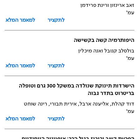
זאב ארינזון ורינת פרידמן
עמ'
לתקציר
למאמר המלא
היפותרמיה קשה בקשישה
בולסלב קנובל ואנה מיכלין
עמ'
לתקציר
למאמר המלא
הישרדות תינוקת שנולדה במשקל 300 גרם וטופלה
בריטרוט בתדר גבוה
דוד קהלת, אליענה ארבל, אירית תבורי, רינה שוחט
עמ'
לתקציר
למאמר המלא