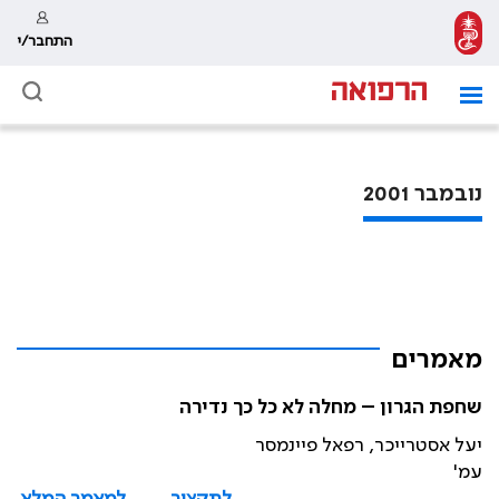
התחבר/י
נובמבר 2001
מאמרים
שחפת הגרון – מחלה לא כל כך נדירה
יעל אסטרייכר, רפאל פיינמסר
עמ'