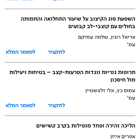
השפעת סוג הקיצוב על שיעור התחלואה והתמותה
בחולים עם קוצבי-לב קבועים
אריאל רוגין, שלמה עמיקם
עמ'
לתקציר
למאמר המלא
תרופות גנריות נוגדות הפרעות-קצב – בטיחות ויעילות
מול חיסכון
עמוס כץ, אלי זלצשטיין
עמ'
לתקציר
למאמר המלא
הליכה זהירה ופחד מנפילות בקרב קשישים
אפרים אייזן