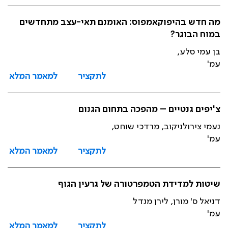
מה חדש בהיפוקאמפוס: האומנם תאי-עצב מתחדשים
במוח הבוגר?
בן עמי סלע,
עמ'
לתקציר
למאמר המלא
צ'יפים גנטיים – מהפכה בתחום הגנום
נעמי צירולניקוב, מרדכי שוחט,
עמ'
לתקציר
למאמר המלא
שיטות למדידת הטמפרטורה של גרעין הגוף
דניאל ס' מורן, לירן מנדל
עמ'
לתקציר
למאמר המלא