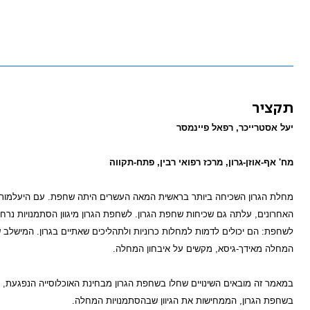
תקציר
יעל אסטרייכר, רפאל פיינמסר
מח' אף-אוזן-גרון, מרכז רפואי רבין, פתח-תקווה
מחלת הגרון השכיחה ביותר בראשית המאה העשרים היתה שחפת. עם היעלמות
האחרונים, עלתה גם שכיחות שחפת הגרון. לשחפת הגרון מיגוון הסתמנויות נרחב
לשחפת: הם יכולים לדמות למחלות כרוניות ולתהליכים שאתיים בגרון. המישלב ש
המחלה מאידך-גיסא, מקשים על איבחון המחלה.
בשחפת הגרון, הממחישות את הגיוון שבהסתמנויות המחלה.