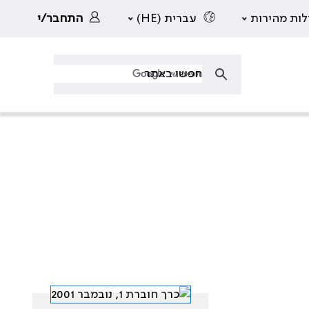
לות מהירות
עברית (HE)
התחבר/י