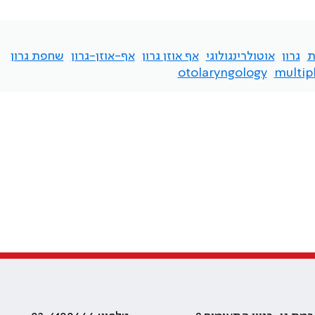
ת
גרון
אוטולרינגולוגי
אף אוזן גרון
אף-אוזן-גרון
שחפת גרון
otolaryngology
multip