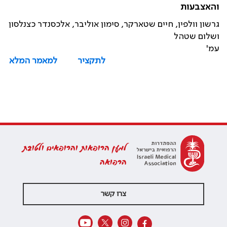
והאצבעות
גרשון וולפין, חיים שטארקר, סימון אוליבר, אלכסנדר כצנלסון
ושלום שטהל
עמ'
לתקציר
למאמר המלא
למען הרופאות והרופאים ולטובת
הרפואה
צרו קשר