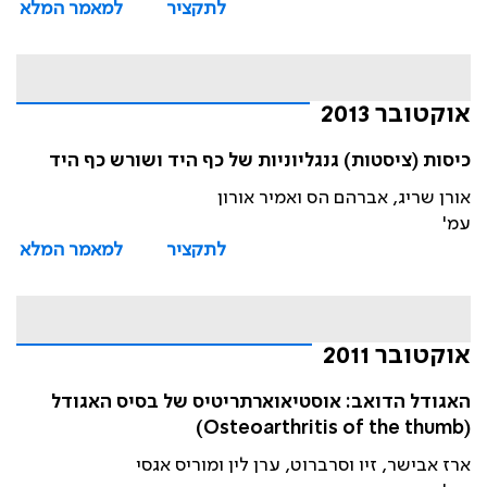
לתקציר
למאמר המלא
אוקטובר 2013
כיסות (ציסטות) גנגליוניות של כף היד ושורש כף היד
אורן שריג, אברהם הס ואמיר אורון
עמ'
לתקציר
למאמר המלא
אוקטובר 2011
האגודל הדואב: אוסטיאוארתריטיס של בסיס האגודל
(Osteoarthritis of the thumb)
ארז אבישר, זיו וסרברוט, ערן לין ומוריס אגסי