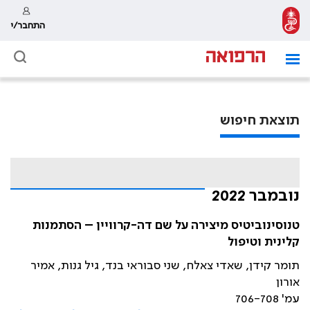
התחבר/י
תוצאת חיפוש
נובמבר 2022
טנוסינוביטיס מיצירה על שם דה-קרוויין – הסתמנות
קלינית וטיפול
תומר קידן, שאדי צאלח, שני סבוראי בנד, גיל גנות, אמיר
אורון
עמ' 706-708