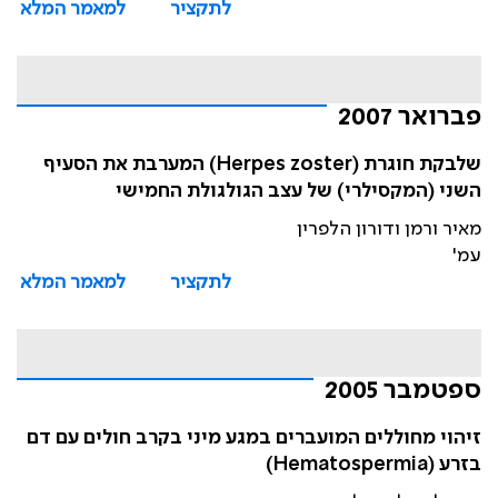
לתקציר
למאמר המלא
פברואר 2007
שלבקת חוגרת (Herpes zoster) המערבת את הסעיף
השני (המקסילרי) של עצב הגולגולת החמישי
מאיר ורמן ודורון הלפרין
עמ'
לתקציר
למאמר המלא
ספטמבר 2005
זיהוי מחוללים המועברים במגע מיני בקרב חולים עם דם
בזרע (Hematospermia)