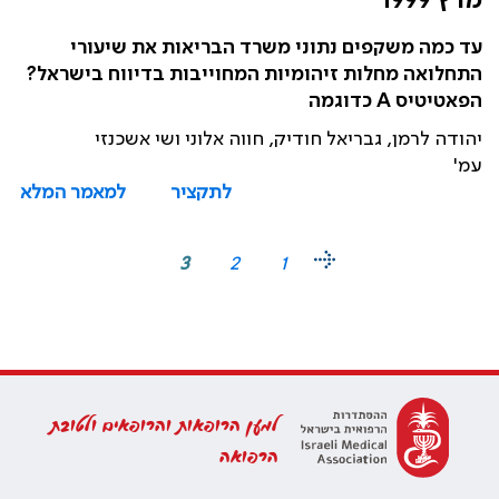
מרץ 1999
עד כמה משקפים נתוני משרד הבריאות את שיעורי
התחלואה מחלות זיהומיות המחוייבות בדיווח בישראל?
הפאטיטיס A כדוגמה
יהודה לרמן, גבריאל חודיק, חווה אלוני ושי אשכנזי
עמ'
לתקציר
למאמר המלא
3
2
1
למען הרופאות והרופאים ולטובת
הרפואה