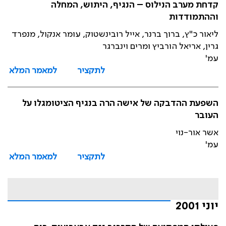
קדחת מערב הנילוס – הנגיף, היתוש, המחלה
וההתמודדות
ליאור כ"ץ, ברוך ברנר, אייל רובינשטוק, עומר אנקול, מנפרד
גרין, אריאל הורביץ ומרים וינברגר
עמ'
לתקציר
למאמר המלא
השפעת ההדבקה של אישה הרה בנגיף הציטומגלו על
העובר
אשר אור-נוי
עמ'
לתקציר
למאמר המלא
יוני 2001