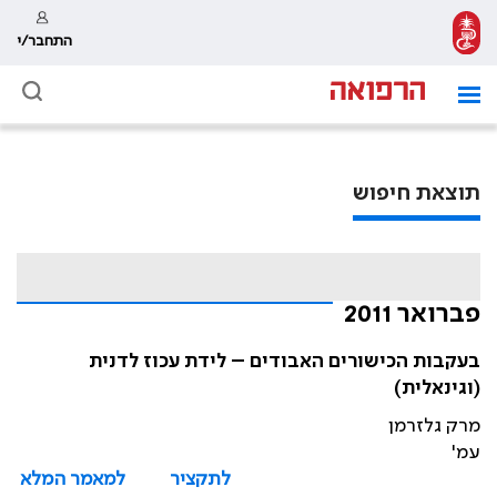
התחבר/י
תוצאת חיפוש
פברואר 2011
בעקבות הכישורים האבודים – לידת עכוז לדנית
(וגינאלית)
מרק גלזרמן
עמ'
לתקציר
למאמר המלא