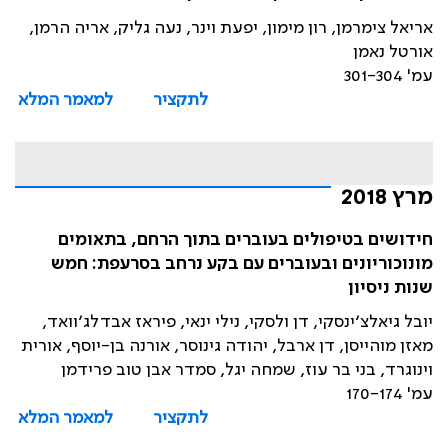
אריאל צימרמן, רון מימון, יפעת וינר, נעה גליק, אריה הרמן,
אורטל נאמן
עמ' 301-304
לתקציר
למאמר המלא
מרץ 2018
חידושים בטיפולים בעוברים בתוך הרחם, בתאומים
מונוכוריונים ובעוברים עם בקע נרחב בסרעפת: חמש
שנות ניסיון
יובל גיאלצ׳ינסקי, דן ולסקי, נילי ינאי, פיראז אבדלג׳וואד,
מאזן מוהייסן, דן ארבל, יהודה גינוסר, אורנה בן-יוסף, אורית
וינוגרד, בני בר עוז, שמחה יגל, סמדר אבן טוב פרידמן
עמ' 170-174
לתקציר
למאמר המלא