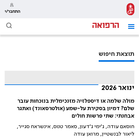
התחבר/י
תוצאת חיפוש
ינואר 2026
מולה שלמה או דיספלזיה מזנכימלית בנוכחות עובר
שלם? דמיון בסקירת על-שמע (אולטרסאונד) ואתגר
אבחנתי: שתי פרשות חולים
חוסאם עודה, ג'ימי ג'דעון, סאמר טנוס, אינשראח סגייר,
ליאור לבנשטיין, מרואן עודה