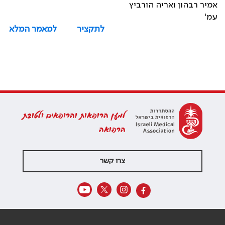
אמיר רבהון ואריה הורביץ
עמ'
לתקציר
למאמר המלא
למען הרופאות והרופאים ולטובת
הרפואה
צרו קשר