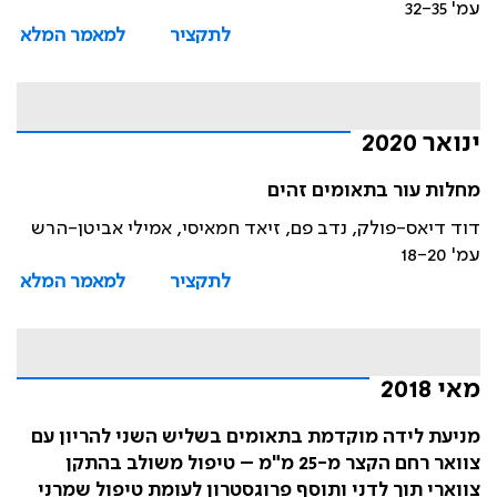
עמ' 32-35
לתקציר
למאמר המלא
ינואר 2020
מחלות עור בתאומים זהים
דוד דיאס-פולק, נדב פם, זיאד חמאיסי, אמילי אביטן-הרש
עמ' 18-20
לתקציר
למאמר המלא
מאי 2018
מניעת לידה מוקדמת בתאומים בשליש השני להריון עם
צוואר רחם הקצר מ-25 מ"מ – טיפול משולב בהתקן
צווארי תוך לדני ותוסף פרוגסטרון לעומת טיפול שמרני