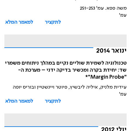
משה פפא. עמ' 251-253
עמ'
לתקציר
למאמר המלא
ינואר 2014
טכנולוגיה לשמירת שוליים נקיים במהלך ניתוחים משמרי
שד: יחידת בקרה ומכשיר בדיקה ידני – מערכת ה-
"Margin Probe"*
עידית מלניק, איליה ליבשיץ, פיוטר ויינשטיין ובוריס יופה
עמ'
לתקציר
למאמר המלא
יולי 2012