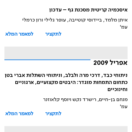
איסכמיה קריטית מסכנת גף – עדכון
איתן מלמד, ביידוסי קוטייבה, עופר גלילי ורון כרמלי
עמ'
לתקציר
למאמר המלא
אפריל 2009
ניתוחי כבד, דרכי מרה ולבלב, וניתוחי השתלות אברי בטן
כתחום התמחות מוגדר: היבטים מקצועיים, ארגוניים
וחינוכיים
מנחם בן-חיים, רישרד נקש ויוסף קלאוזנר
עמ'
לתקציר
למאמר המלא