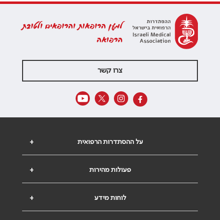
למען הרופאות והרופאים ולטובת
הרפואה
צרו קשר
על ההסתדרות הרפואית
+
פעולות מהירות
+
לוחות מידע
+