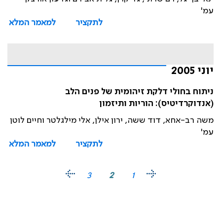
עמ'
לתקציר
למאמר המלא
יוני 2005
ניתוח בחולי דלקת זיהומית של פנים הלב
(אנדוקרדיטיס): הוריות ותיזמון
משה רב-אחא, דוד ששה, ירון אילן, אלי מילגלטר וחיים לוטן
עמ'
לתקציר
למאמר המלא
3
2
1