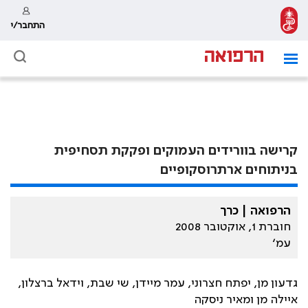
התחבר/י
קרישה בוורידים העמוקים ופקקת תסחיפית
בניתוחים ארתרוסקופיים
הרפואה | כרך
חוברת 1, אוקטובר 2008
עמ׳
גדעון מן, יפתח חצרוני, עמר מיידן, שי שבת, וידאל ברצלון,
איילה מן ומאיר ניסקה