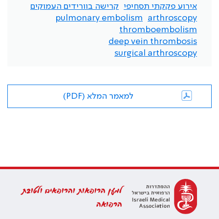
אירוע פקקתי תסחיפי
קרישה בוורידים העמוקים
pulmonary embolism
arthroscopy
thromboembolism
deep vein thrombosis
surgical arthroscopy
למאמר המלא (PDF)
למען הרופאות והרופאים ולטובת
הרפואה