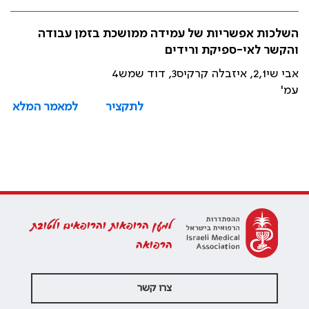
השלכות אפשריות של עמידה ממושכת בזמן עבודה
והקשר לאי-ספיקת ורידים
אבי שי2,1, איזבלה קרקיס3, דוד שמש4
עמ'
לתקציר
למאמר המלא
למען הרופאות והרופאים ולטובת
הרפואה
צרו קשר