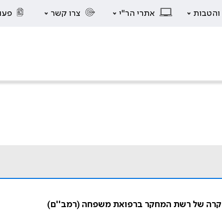
 והטבות
אתרי הר"י
צרו קשר
פעו
בקרה של רשת המחקר ברפואת משפחה (רמב''ם)