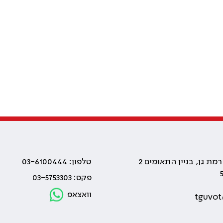
טלפון: 03-6100444
פקס: 03-5753303
וואצאפ
tguvot