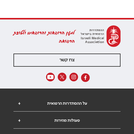
למען הרופאות והרופאים ולטובת
הרפואה
צרו קשר
על ההסתדרות הרפואית
+
פעולות מהירות
+