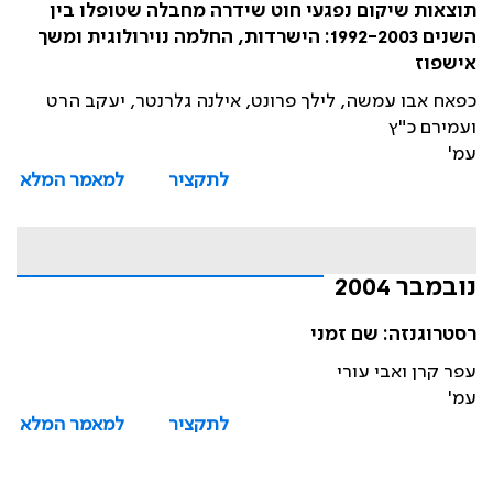
תוצאות שיקום נפגעי חוט שידרה מחבלה שטופלו בין
השנים 1992-2003: הישרדות, החלמה נוירולוגית ומשך
אישפוז
כפאח אבו עמשה, לילך פרונט, אילנה גלרנטר, יעקב הרט
ועמירם כ"ץ
עמ'
לתקציר
למאמר המלא
נובמבר 2004
רסטרוגנזה: שם זמני
עפר קרן ואבי עורי
עמ'
לתקציר
למאמר המלא