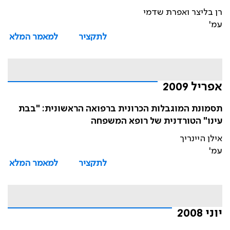
רן בליצר ואפרת שדמי
עמ'
לתקציר
למאמר המלא
אפריל 2009
תסמונת המוגבלות הכרונית ברפואה הראשונית: "בבת
עינו" הטורדנית של רופא המשפחה
אילן היינריך
עמ'
לתקציר
למאמר המלא
יוני 2008