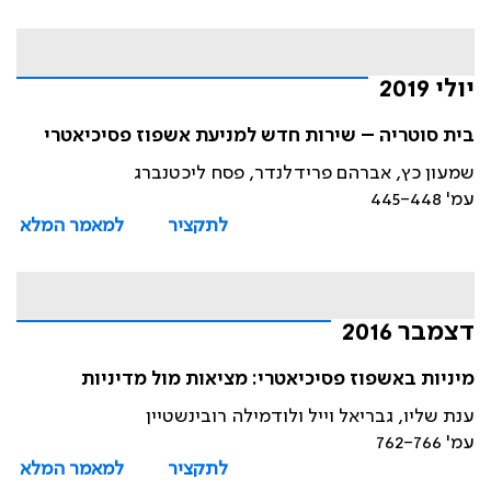
יולי 2019
בית סוטריה – שירות חדש למניעת אשפוז פסיכיאטרי
שמעון כץ, אברהם פרידלנדר, פסח ליכטנברג
עמ' 445-448
לתקציר
למאמר המלא
דצמבר 2016
מיניות באשפוז פסיכיאטרי: מציאות מול מדיניות
ענת שליו, גבריאל וייל ולודמילה רובינשטיין
עמ' 762-766
לתקציר
למאמר המלא