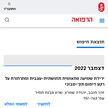
התחבר/י
תוצאת חיפוש
דצמבר 2022
ירידת שמיעה פתאומית תחושתית-עצבית וסחרחורת על
רקע דימום תוך-מבוכי
זהר חובב, יהודה שוורץ, שרון אבנת תמיר
עמ' 757-762
לתקציר
למאמר המלא