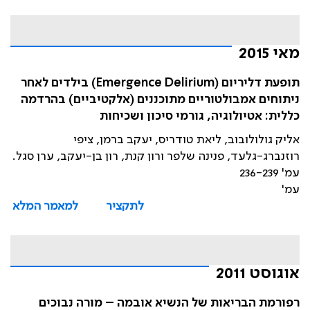
מאי 2015
תופעת דליריום (Emergence Delirium) בילדים לאחר
ניתוחים אמבולטוריים מתוכננים (אלקטיביים) בהרדמה
כללית: אטיולוגיה, גורמי סיכון ושכיחות
אליק גולולובוב, ליאת טודריס, יעקב ברמן, ציפי
רוזנברג-גלעד, פנינה שלפר ורון קנת, רון בן-יעקב, ערן סגל.
עמ' 236-239
עמ'
לתקציר
למאמר המלא
אוגוסט 2011
רפורמת הבריאות של הנשיא אובמה – מורה נבוכים