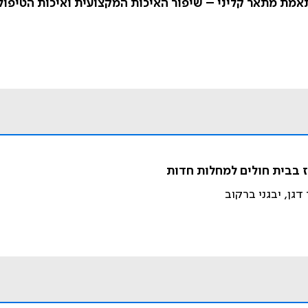
אמת מתאר קליני – שיפור האיכות המקצועית ואיכות הטיפול
 בבית חולים למחלות חדות
דגן, יבגני ברקוב