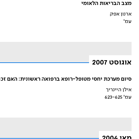
מצב הבריאות הלאומי
ארנון אפק
עמ'
אוגוסט 2007
סיום מערכת יחסי מטופל-רופא ברפואה ראשונית: האם זכ
אילן היינריך
עמ' 623-625
מאי 2004