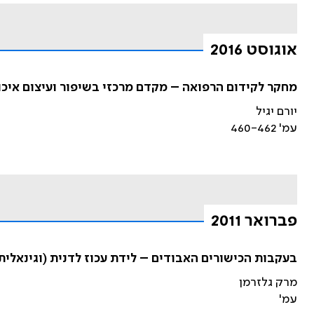
אוגוסט 2016
מחקר לקידום הרפואה – מקדם מרכזי בשיפור ועיצום איכו
יורם יגיל
עמ' 460-462
פברואר 2011
בעקבות הכישורים האבודים – לידת עכוז לדנית (וגינאלית
מרק גלזרמן
עמ'