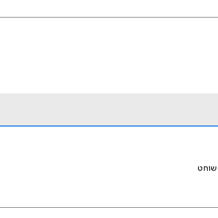
 שוחט