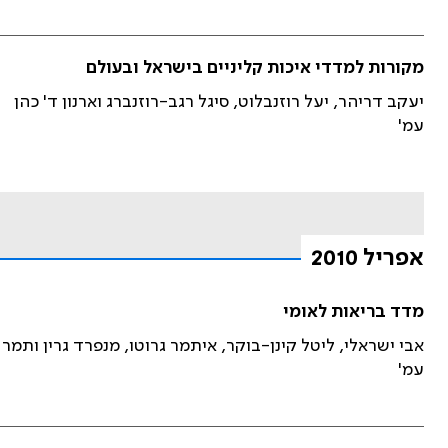
מקורות למדדי איכות קליניים בישראל ובעולם
יעקב דריהר, יעל רוזנבלוט, סיגל רגב-רוזנברג וארנון ד' כהן
עמ'
אפריל 2010
מדד בריאות לאומי
אבי ישראלי, ליטל קינן-בוקר, איתמר גרוטו, מנפרד גרין ותמר
עמ'