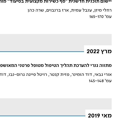
יישום תוכנית חדשנית "סף כשירות מקצועית בסיעוד" מות
רחלי מיזן, ענבל עמית, ארז ברנבוים, שרה כהן
עמ' 165-170
מרץ 2022
מתווה גנרי להערכת תהליך הטיפול מטופל פרטני המאושפז
אורי גבאי, דוד הומינר, פזית קנטר, רויטל פייגה גרוס-נבו, דוד 
עמ' 145-148
מאי 2019