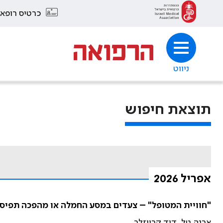
כרטיס רופא
ניווט
תוצאת חיפוש
אפריל 2026
"חוויית המטופל" – צעדים במסע החמלה או מהפכה תפיס
ארנה טל, דוד קרייזלר