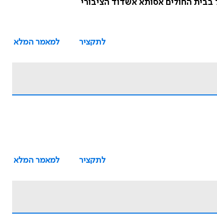
 בבית החולים אסותא אשדוד הציבורי
לתקציר
למאמר המלא
לתקציר
למאמר המלא