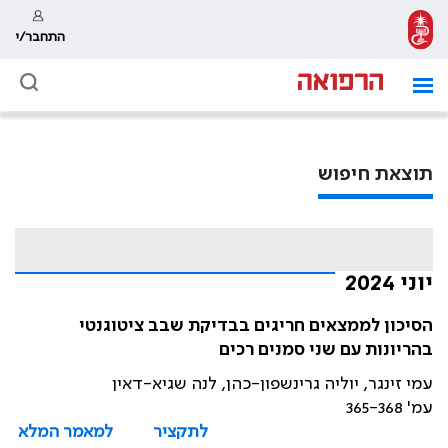
התחבר/י
תוצאת חיפוש
יוני 2024
הסיכון לממצאים חריגים בבדיקת שבב ציטוגנטי
בהריונות עם שני סמנים רכים
עמי זינגר, יוליה גרינשפון-כהן, לנה שגיא-דאין
עמ' 365-368
לתקציר
למאמר המלא