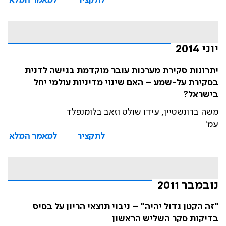
לתקציר
למאמר המלא
יוני 2014
יתרונות סקירת מערכות עובר מוקדמת בגישה לדנית
בסקירת על-שמע – האם שינוי מדיניות עולמי יחל
בישראל?
משה ברונשטיין, עידו שולט וזאב בלומנפלד
עמ'
לתקציר
למאמר המלא
נובמבר 2011
"זה הקטן גדול יהיה" – ניבוי תוצאי הריון על בסיס
בדיקות סקר השליש הראשון