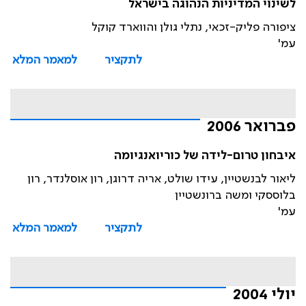
לשינוי המדיניות הנהוגה בישראל
ציפורה פליק-זכאי, נתלי גולן והווארד קוקל
עמ'
לתקציר
למאמר המלא
פברואר 2006
איבחון טרום-לידה של כוריואנגיומה
ליאור לבנשטיין, עידו שולט, אריה דרוגן, רון אוסלנדר, רון
בלוססקי ומשה ברונשטיין
עמ'
לתקציר
למאמר המלא
יולי 2004