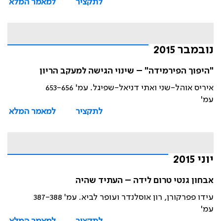
לתקציר
למאמר המלא
נובמבר 2015
"היפוך הפירמידה" – שינוי הגישה למעקב הריון
איריס אוהל-שני ואתי דניאל-שפיגל. עמ' 653-656
עמ'
לתקציר
למאמר המלא
יוני 2015
אבחון גנטי טרום לידה – העתיד שהיה
עידו פפרקורן, רון אוסלנדר ועופר לביא. עמ' 387-388
עמ'