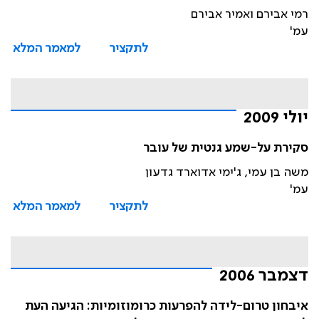
רמי אבירם ואמיר אבירם
עמ'
לתקציר
למאמר המלא
יולי 2009
סקירת על-שמע גנטית של עובר
משה בן עמי, ג'ימי אדוארד גדעון
עמ'
לתקציר
למאמר המלא
דצמבר 2006
איבחון טרום-לידה להפרעות כרומוזומיות: הגיעה העת