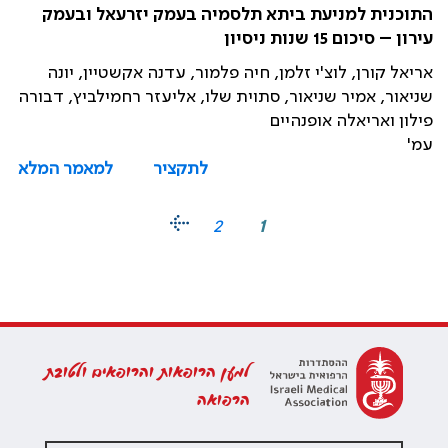
התוכנית למניעת ביתא תלסמיה בעמק יזרעאל ובעמק
עירון – סיכום 15 שנות ניסיון
אריאל קורן, לוצ'י זלמן, חיה פלמור, עדנה אקשטיין, יונה
שניאור, אמיר שניאור, סתוית שלו, אליעזר רחמילביץ, דבורה
פילון ואריאלה אופנהיים
עמ'
לתקציר
למאמר המלא
2
1
למען הרופאות והרופאים ולטובת
הרפואה