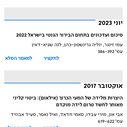
יוני 2023
סיכום ועדכונים בתחום הבירור הגנטי בישראל 2022
עמי זינגר, יוליה גרינשפון-כהן, לנה שגיא-דאין
עמ' 386-392
לתקציר
למאמר המלא
אוקטובר 2017
היצרות מלידה של המעי הכרוך (אילאום): ביטוי קליני
מאוחר לחשד טרום לידה מוקדם
אבי און, מירי עבדו, סאמי חדאד, ואיל נאסר, סעיד אבוזיד
עמ' 619-622